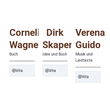
Cornelia
Dirk
Verena
Wagner
Skaper
Guido
Buch
Idee und Buch
Musik und
Liedtexte
Vita
Vita
Vita