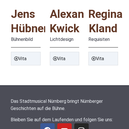
Jens
Alexander
Regina
Hübner
Kwick
Kland
Bühnenbild
Lichtdesign
Requisiten
Vita
Vita
Vita
Das Stadtmusical Nürnberg bringt Nürnberger
Geschichten auf die Bühne.
Bleiben Sie auf dem Laufenden und folgen Sie uns: