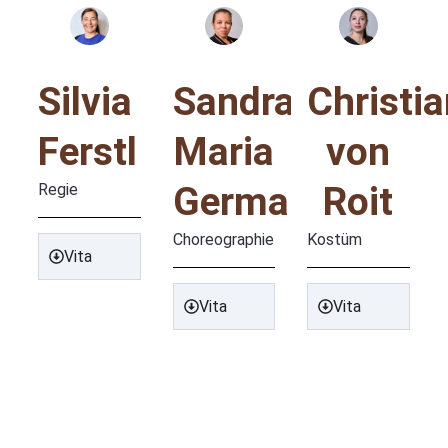
Silvia
Sandra
Christi
Ferstl
Maria
von
Germann
Roit
Regie
Choreographie
Kostüm
Vita
Vita
Vita