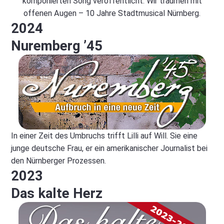
komponierten Song veröffentlicht: Wir träumen mit
offenen Augen – 10 Jahre Stadtmusical Nürnberg.
2024
Nuremberg ’45
In einer Zeit des Umbruchs trifft Lilli auf Will. Sie eine
junge deutsche Frau, er ein amerikanischer Journalist bei
den Nürnberger Prozessen.
2023
Das kalte Herz