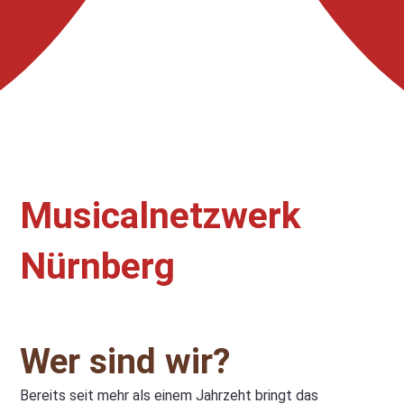
Musicalnetzwerk
Nürnberg
Wer sind wir?
Bereits seit mehr als einem Jahrzeht bringt das